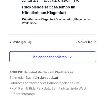
29. April 2021 | 16:00
bis
2. Juni 2021 | 18:00
Rückblende zeit.čas.tempo im
Künstlerhaus Klagenfurt
Künstlerhaus Klagenfurt
Goethepark 1, Klagenfurt am
Wörthersee
Vorheriger Tag
Nächster Tag
Kalender abonnieren
ANREISE Bahnhof Velden am Wörthersee
Bahn oder Bus:
fahrplan.oebb.at
Fahrrad: Fahrradständer Bahnhofsgelände Ost
PKW: Park & Ride Parkplatz Bahnhofsgelände West
(Frachtenstraße)