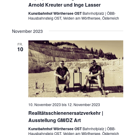
Arnold Kreuter und Inge Lasser
Kunstbahnhof Wörthersee OST
Bahnhofplatz | ÖBB-
Hausbahnsteig OST, Velden am Wörthersee, Österreich
November 2023
FR.
10
10. November 2023
bis
12. November 2023
Realitätsschienenersatzverkehr |
Ausstellung GM/DZ Art
Kunstbahnhof Wörthersee OST
Bahnhofplatz | ÖBB-
Hausbahnsteig OST, Velden am Wörthersee, Österreich