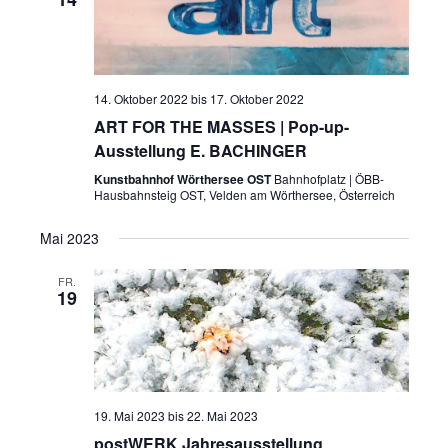
14. Oktober 2022
bis
17. Oktober 2022
ART FOR THE MASSES | Pop-up-
Ausstellung E. BACHINGER
Kunstbahnhof Wörthersee OST
Bahnhofplatz | ÖBB-
Hausbahnsteig OST, Velden am Wörthersee, Österreich
Mai 2023
FR.
19
19. Mai 2023
bis
22. Mai 2023
postWERK Jahresausstellung