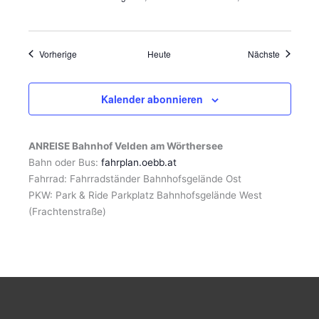
Veranstaltungen
Veranstal
Vorherige
Heute
Nächste
Kalender abonnieren
ANREISE Bahnhof Velden am Wörthersee
Bahn oder Bus:
fahrplan.oebb.at
Fahrrad: Fahrradständer Bahnhofsgelände Ost
PKW: Park & Ride Parkplatz Bahnhofsgelände West
(Frachtenstraße)