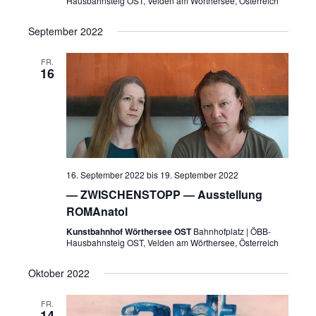
Hausbahnsteig OST, Velden am Wörthersee, Österreich
September 2022
FR.
16
16. September 2022
bis
19. September 2022
— ZWISCHENSTOPP — Ausstellung
ROMAnatol
Kunstbahnhof Wörthersee OST
Bahnhofplatz | ÖBB-
Hausbahnsteig OST, Velden am Wörthersee, Österreich
Oktober 2022
FR.
14