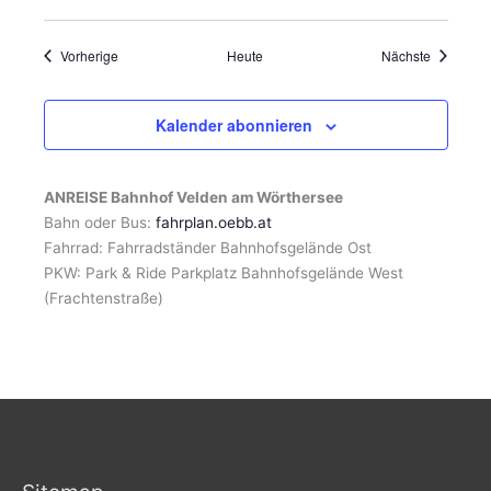
Veranstaltungen
Veranstal
Vorherige
Heute
Nächste
Kalender abonnieren
ANREISE Bahnhof Velden am Wörthersee
Bahn oder Bus:
fahrplan.oebb.at
Fahrrad: Fahrradständer Bahnhofsgelände Ost
PKW: Park & Ride Parkplatz Bahnhofsgelände West
(Frachtenstraße)