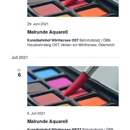
29. Juni 2021
Malrunde Aquarell
Kunstbahnhof Wörthersee OST
Bahnhofplatz | ÖBB-
Hausbahnsteig OST, Velden am Wörthersee, Österreich
Juli 2021
DI.
6
6. Juli 2021
Malrunde Aquarell
Kunstbahnhof Wörthersee WEST
Bahnhofplatz | ÖBB-