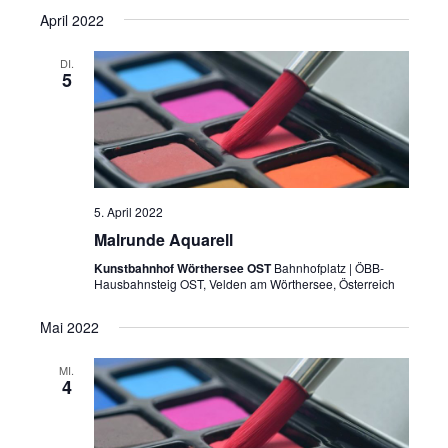
April 2022
DI.
5
5. April 2022
Malrunde Aquarell
Kunstbahnhof Wörthersee OST
Bahnhofplatz | ÖBB-
Hausbahnsteig OST, Velden am Wörthersee, Österreich
Mai 2022
MI.
4