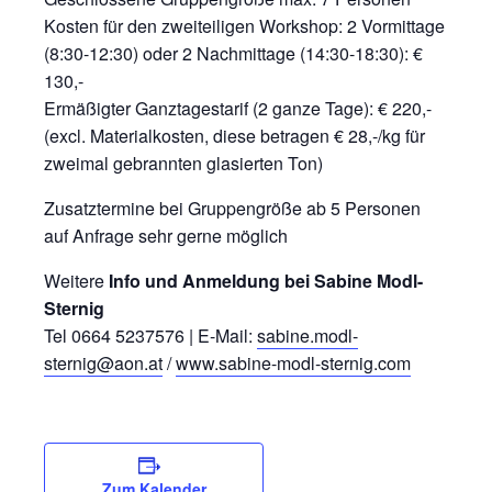
Kosten für den zweiteiligen Workshop: 2 Vormittage
(8:30-12:30) oder 2 Nachmittage (14:30-18:30): €
130,-
Ermäßigter Ganztagestarif (2 ganze Tage): € 220,-
(excl. Materialkosten, diese betragen € 28,-/kg für
zweimal gebrannten glasierten Ton)
Zusatztermine bei Gruppengröße ab 5 Personen
auf Anfrage sehr gerne möglich
Weitere
Info und Anmeldung bei Sabine Modl-
Sternig
Tel 0664 5237576 | E-Mail:
sabine.modl-
sternig@aon.at
/
www.sabine-modl-sternig.com
Zum Kalender