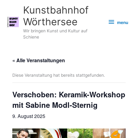
Zum
Kunstbahnhof
Inhalt
springen
Wörthersee
menu
menu
Wir bringen Kunst und Kultur auf
Schiene
« Alle Veranstaltungen
Diese Veranstaltung hat bereits stattgefunden.
Verschoben: Keramik-Workshop
mit Sabine Modl-Sternig
9. August 2025