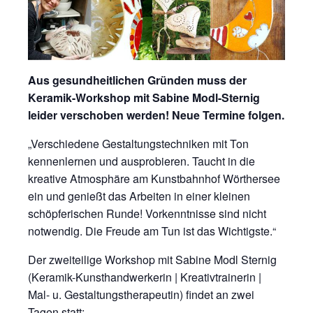
Aus gesundheitlichen Gründen muss der
Keramik-Workshop mit Sabine Modl-Sternig
leider verschoben werden! Neue Termine folgen.
„Verschiedene Gestaltungstechniken mit Ton
kennenlernen und ausprobieren. Taucht in die
kreative Atmosphäre am Kunstbahnhof Wörthersee
ein und genießt das Arbeiten in einer kleinen
schöpferischen Runde! Vorkenntnisse sind nicht
notwendig. Die Freude am Tun ist das Wichtigste.“
Der zweiteilige Workshop mit Sabine Modl Sternig
(Keramik-Kunsthandwerkerin | Kreativtrainerin |
Mal- u. Gestaltungstherapeutin) findet an zwei
Tagen statt: