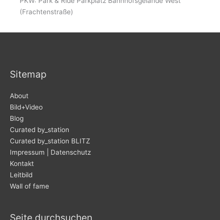
PKW: Park & Ride Parkplatz Bahnhofsgelände West
(Frachtenstraße)
Sitemap
About
Bild+Video
Blog
Curated by_station
Curated by_station BLITZ
Impressum | Datenschutz
Kontakt
Leitbild
Wall of fame
Seite durchsuchen