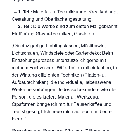
– 1. Teil:
Material- u. Technikkunde, Kreativübung,
Gestaltung und Oberflächengestaltung.
– 2. Teil:
Die Werke sind zum ersten Mal gebrannt,
Einführung Glasur-Techniken, Glasieren.
„Ob einzigartige Lieblingstassen, Müslibowls,
Lichtschalen, Windspiele oder Gartendeko: Beim
Entstehungsprozess unterstütze ich gerne mit
meinem Fachwissen. Wir arbeiten mit einfachen, in
der Wirkung effizienten Techniken (Platten- u.
Aufbautechniken), die individuelle, liebenswerte
Werke hervorbringen. Jedes so besonders wie die
Person, die es kreiert. Material, Werkzeug,
Gipsformen bringe ich mit, für Pausenkaffee und
Tee ist gesorgt. Ich freue mich auf euch und eure
Ideen!“
Geschlossene Gruppengröße max. 7 Personen