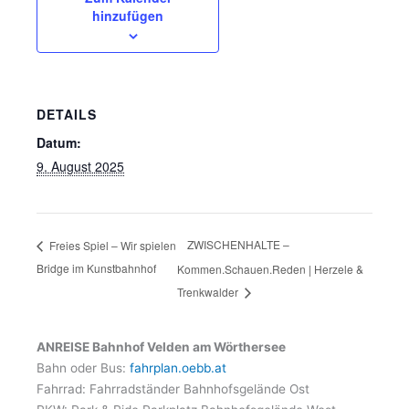
hinzufügen
DETAILS
Datum:
9. August 2025
ZWISCHENHALTE –
Freies Spiel – Wir spielen
Bridge im Kunstbahnhof
Kommen.Schauen.Reden | Herzele &
Trenkwalder
ANREISE Bahnhof Velden am Wörthersee
Bahn oder Bus:
fahrplan.oebb.at
Fahrrad: Fahrradständer Bahnhofsgelände Ost