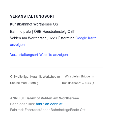
VERANSTALTUNGSORT
Kunstbahnhof Wörthersee OST
Bahnhofplatz | ÖBB-Hausbahnsteig OST
Velden am Wörthersee
,
9220
Österreich
Google Karte
anzeigen
Veranstaltungsort-Website anzeigen
Wir spielen Bridge im
Zweiteiliger Keramik-Workshop mit
Sabine Modl-Sternig
Kunstbahnhof – Kurs
ANREISE Bahnhof Velden am Wörthersee
Bahn oder Bus:
fahrplan.oebb.at
Fahrrad: Fahrradständer Bahnhofsgelände Ost