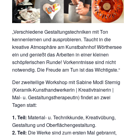
„Verschiedene Gestaltungstechniken mit Ton
kennenlernen und ausprobieren. Taucht in die
kreative Atmosphäre am Kunstbahnhof Wörthersee
ein und genießt das Arbeiten in einer kleinen
schöpferischen Runde! Vorkenntnisse sind nicht
notwendig. Die Freude am Tun ist das Wichtigste.“
Der zweiteilige Workshop mit Sabine Modl Sternig
(Keramik-Kunsthandwerkerin | Kreativtrainerin |
Mal- u. Gestaltungstherapeutin) findet an zwei
Tagen statt:
1. Teil:
Material- u. Technikkunde, Kreativübung,
Gestaltung und Oberflächengestaltung.
2. Teil:
Die Werke sind zum ersten Mal gebrannt,