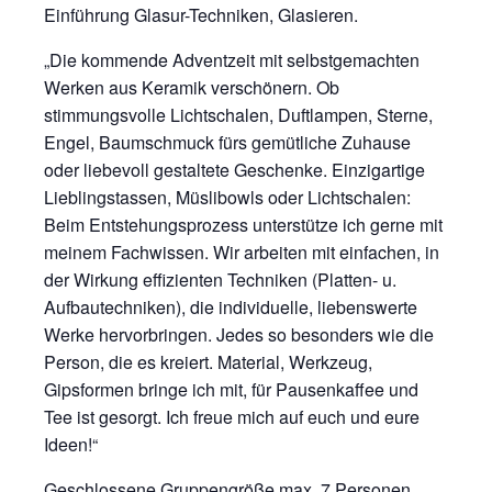
Einführung Glasur-Techniken, Glasieren.
„Die kommende Adventzeit mit selbstgemachten
Werken aus Keramik verschönern. Ob
stimmungsvolle Lichtschalen, Duftlampen, Sterne,
Engel, Baumschmuck fürs gemütliche Zuhause
oder liebevoll gestaltete Geschenke. Einzigartige
Lieblingstassen, Müslibowls oder Lichtschalen:
Beim Entstehungsprozess unterstütze ich gerne mit
meinem Fachwissen. Wir arbeiten mit einfachen, in
der Wirkung effizienten Techniken (Platten- u.
Aufbautechniken), die individuelle, liebenswerte
Werke hervorbringen. Jedes so besonders wie die
Person, die es kreiert. Material, Werkzeug,
Gipsformen bringe ich mit, für Pausenkaffee und
Tee ist gesorgt. Ich freue mich auf euch und eure
Ideen!“
Geschlossene Gruppengröße max. 7 Personen