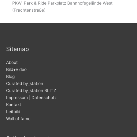
PKW: Park & Ride Parkplatz Bahnhofsgelände West
(Frachtenstraße)
Sitemap
About
Bild+Video
Blog
Curated by_station
Curated by_station BLITZ
Impressum | Datenschutz
Kontakt
Leitbild
Wall of fame