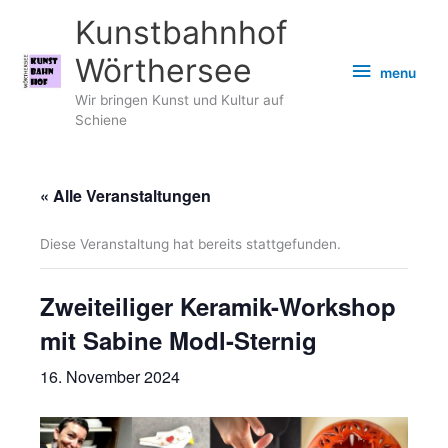
Zum
Kunstbahnhof
Inhalt
springen
Wörthersee
menu
menu
Wir bringen Kunst und Kultur auf
Schiene
« Alle Veranstaltungen
Diese Veranstaltung hat bereits stattgefunden.
Zweiteiliger Keramik-Workshop
mit Sabine Modl-Sternig
16. November 2024