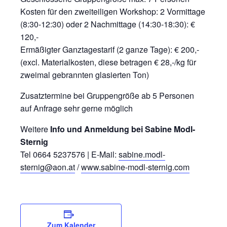
Kosten für den zweiteiligen Workshop: 2 Vormittage
(8:30-12:30) oder 2 Nachmittage (14:30-18:30): €
120,-
Ermäßigter Ganztagestarif (2 ganze Tage): € 200,-
(excl. Materialkosten, diese betragen € 28,-/kg für
zweimal gebrannten glasierten Ton)
Zusatztermine bei Gruppengröße ab 5 Personen
auf Anfrage sehr gerne möglich
Weitere
Info und Anmeldung bei Sabine Modl-
Sternig
Tel 0664 5237576 | E-Mail:
sabine.modl-
sternig@aon.at
/
www.sabine-modl-sternig.com
Zum Kalender