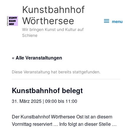
Zum
Kunstbahnhof
Inhalt
springen
Wörthersee
menu
menu
Wir bringen Kunst und Kultur auf
Schiene
« Alle Veranstaltungen
Diese Veranstaltung hat bereits stattgefunden.
Kunstbahnhof belegt
31. März 2025 | 09:00
bis
11:00
Der Kunstbahnhof Wörthersee Ost ist an diesem
Vormittag reserviert … Info folgt an dieser Stelle …