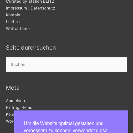
Curated by_station BLITZ
Impressum | Datenschutz
Kontakt
Leitbild
Wall of fame
Seite durchsuchen
Suchen
nach:
Meta
Anmelden
Eintrags-Feed
Kommentar-Feed
WordPress.org
Um die Website optimal gestalten und
verbessern zu können, verwendet diese