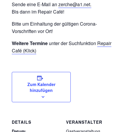
Sende eine E-Mail an
zerche@a1.net.
Bis dann im Repair Café!
Bitte um Einhaltung der gültigen Corona-
Vorschriften vor Ort!
Weitere Termine
unter der Suchfunktion
Repair
Café (Klick)
Zum Kalender
hinzufügen
DETAILS
VERANSTALTER
Datum:
Gastveranstaltung