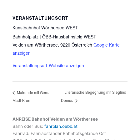
VERANSTALTUNGSORT
Kunstbahnhof Wörthersee WEST
Bahnhofplatz | ÖBB-Hausbahnsteig WEST
Velden am Wörthersee
,
9220
Österreich
Google Karte
anzeigen
Veranstaltungsort-Website anzeigen
Literarische Begegnung mit Sieglind
Malrunde mit Gerda
Madl-Kren
Demus
ANREISE Bahnhof Velden am Wörthersee
Bahn oder Bus:
fahrplan.oebb.at
Fahrrad: Fahrradständer Bahnhofsgelände Ost