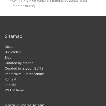
PKW: Park & Ride Parkplatz Bahnhofsgelände West
(Frachtenstraße)
Sitemap
About
Bild+Video
Blog
Curated by_station
Curated by_station BLITZ
Impressum | Datenschutz
Kontakt
Leitbild
Wall of fame
Seite durchsuchen