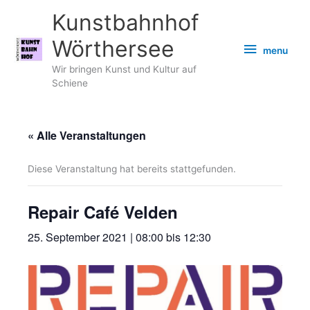
Zum
Kunstbahnhof
Inhalt
springen
Wörthersee
menu
menu
Wir bringen Kunst und Kultur auf
Schiene
« Alle Veranstaltungen
Diese Veranstaltung hat bereits stattgefunden.
Repair Café Velden
25. September 2021 | 08:00
bis
12:30