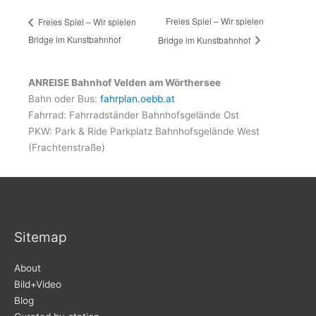
Freies Spiel – Wir spielen
Freies Spiel – Wir spielen
Bridge im Kunstbahnhof
Bridge im Kunstbahnhof
ANREISE Bahnhof Velden am Wörthersee
Bahn oder Bus:
fahrplan.oebb.at
Fahrrad: Fahrradständer Bahnhofsgelände Ost
PKW: Park & Ride Parkplatz Bahnhofsgelände West
(Frachtenstraße)
Sitemap
About
Bild+Video
Blog