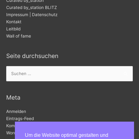
Curated by_station
Curated by_station BLITZ
Impressum | Datenschutz
Kontakt
Leitbild
Wall of fame
Seite durchsuchen
Suchen
nach:
Meta
Anmelden
Eintrags-Feed
Kommentar-Feed
WordPress.org
Um die Website optimal gestalten und