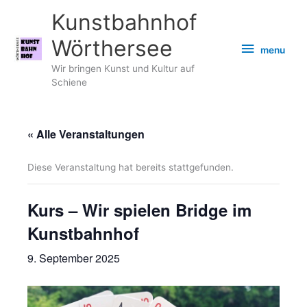
Zum
Kunstbahnhof
Inhalt
springen
Wörthersee
menu
menu
Wir bringen Kunst und Kultur auf
Schiene
« Alle Veranstaltungen
Diese Veranstaltung hat bereits stattgefunden.
Kurs – Wir spielen Bridge im
Kunstbahnhof
9. September 2025