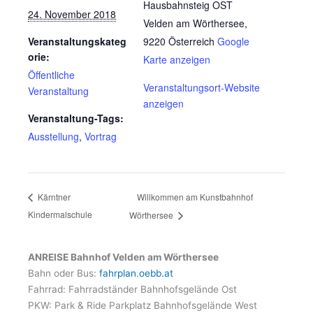
Hausbahnsteig OST
24. November 2018
Velden am Wörthersee
,
Veranstaltungskateg
9220
Österreich
Google
orie:
Karte anzeigen
Öffentliche
Veranstaltungsort-Website
Veranstaltung
anzeigen
Veranstaltung-Tags:
Ausstellung
,
Vortrag
Willkommen am Kunstbahnhof
Kärntner
Kindermalschule
Wörthersee
ANREISE Bahnhof Velden am Wörthersee
Bahn oder Bus:
fahrplan.oebb.at
Fahrrad: Fahrradständer Bahnhofsgelände Ost
PKW: Park & Ride Parkplatz Bahnhofsgelände West