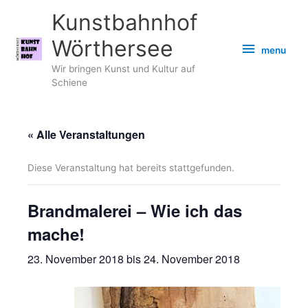
Zum
Kunstbahnhof
Inhalt
springen
Wörthersee
menu
menu
Wir bringen Kunst und Kultur auf
Schiene
« Alle Veranstaltungen
Diese Veranstaltung hat bereits stattgefunden.
Brandmalerei – Wie ich das
mache!
23. November 2018
bis
24. November 2018